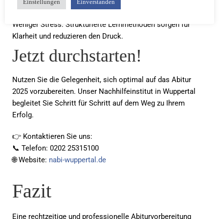
Bessere Noten: Konkrete Unterstützung führt zu einer
Einstellungen
Einverstanden
messbaren Verbesserung der Leistungen.
Weniger Stress: Strukturierte Lernmethoden sorgen für
Klarheit und reduzieren den Druck.
Jetzt durchstarten!
Nutzen Sie die Gelegenheit, sich optimal auf das Abitur
2025 vorzubereiten. Unser Nachhilfeinstitut in Wuppertal
begleitet Sie Schritt für Schritt auf dem Weg zu Ihrem
Erfolg.
👉 Kontaktieren Sie uns:
📞 Telefon: 0202 25315100
🌐 Website:
nabi-wuppertal.de
Fazit
Eine rechtzeitige und professionelle Abiturvorbereitung