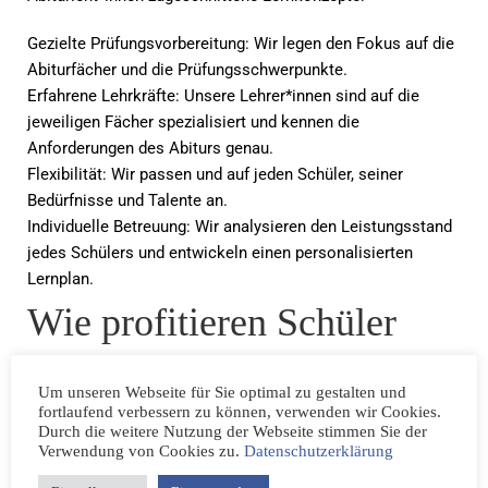
Gezielte Prüfungsvorbereitung: Wir legen den Fokus auf die
Abiturfächer und die Prüfungsschwerpunkte.
Erfahrene Lehrkräfte: Unsere Lehrer*innen sind auf die
jeweiligen Fächer spezialisiert und kennen die
Anforderungen des Abiturs genau.
Flexibilität: Wir passen und auf jeden Schüler, seiner
Bedürfnisse und Talente an.
Individuelle Betreuung: Wir analysieren den Leistungsstand
jedes Schülers und entwickeln einen personalisierten
Lernplan.
Wie profitieren Schüler
von Nachhilfe?
Um unseren Webseite für Sie optimal zu gestalten und
fortlaufend verbessern zu können, verwenden wir Cookies.
Durch die weitere Nutzung der Webseite stimmen Sie der
Motivation: Durch Erfolgserlebnisse steigt das
Verwendung von Cookies zu.
Datenschutzerklärung
Selbstvertrauen.